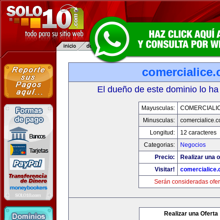
comercialice
El dueño de este dominio lo ha
Mayusculas:
COMERCIALI
Minusculas:
comercialice.
Longitud:
12 caracteres
Categorias:
Negocios
Precio:
Realizar una o
Visitar!
comercialice
Serán consideradas ofer
Realizar una Oferta