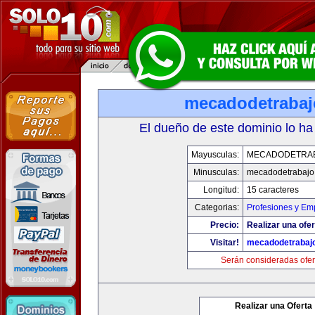
mecadodetraba
El dueño de este dominio lo ha
Mayusculas:
MECADODETRA
Minusculas:
mecadodetrabajo
Longitud:
15 caracteres
Categorias:
Profesiones y Em
Precio:
Realizar una ofer
Visitar!
mecadodetrabaj
Serán consideradas ofer
Realizar una Oferta