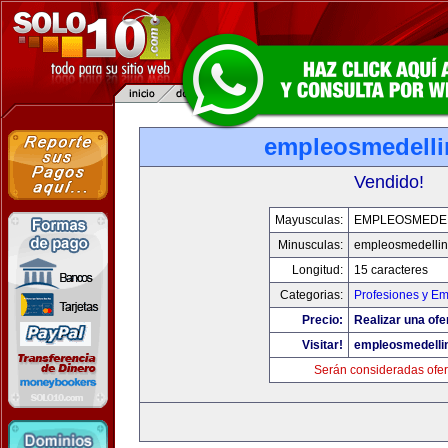
empleosmedell
Vendido!
Mayusculas:
EMPLEOSMEDE
Minusculas:
empleosmedelli
Longitud:
15 caracteres
Categorias:
Profesiones y E
Precio:
Realizar una ofe
Visitar!
empleosmedelli
Serán consideradas ofer