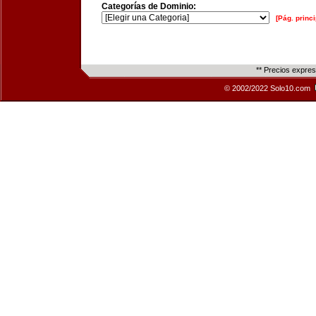
Categorías de Dominio:
[Pág. princi
** Precios expre
© 2002/2022 Solo10.com