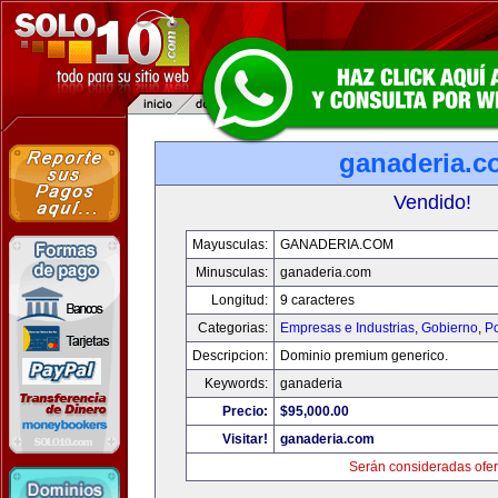
ganaderia.c
Vendido!
Mayusculas:
GANADERIA.COM
Minusculas:
ganaderia.com
Longitud:
9 caracteres
Categorias:
Empresas e Industrias
,
Gobierno
,
Po
Descripcion:
Dominio premium generico.
Keywords:
ganaderia
Precio:
$95,000.00
Visitar!
ganaderia.com
Serán consideradas ofer