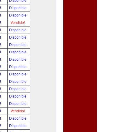
r!
Disponible
r!
Disponible
r!
Disponible
r!
Vendido!
r!
Disponible
r!
Disponible
r!
Disponible
r!
Disponible
r!
Disponible
r!
Disponible
r!
Disponible
r!
Disponible
r!
Disponible
r!
Disponible
r!
Disponible
r!
Vendido!
r!
Disponible
r!
Disponible