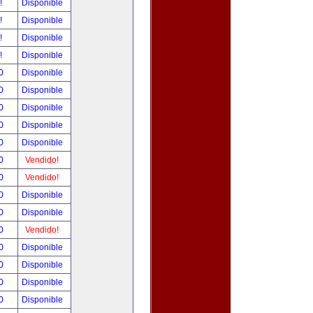
r!
Disponible
r!
Disponible
r!
Disponible
r!
Disponible
00
Disponible
00
Disponible
00
Disponible
00
Disponible
00
Disponible
00
Vendido!
00
Vendido!
00
Disponible
00
Disponible
00
Vendido!
00
Disponible
00
Disponible
00
Disponible
00
Disponible