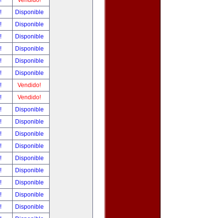
r!
Vendido!
r!
Disponible
r!
Disponible
r!
Disponible
r!
Disponible
r!
Disponible
r!
Disponible
r!
Vendido!
r!
Vendido!
r!
Disponible
r!
Disponible
r!
Disponible
r!
Disponible
r!
Disponible
r!
Disponible
r!
Disponible
r!
Disponible
r!
Disponible