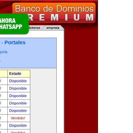
 -
Portales
oría.
1
Estado
r!
Disponible
r!
Disponible
r!
Disponible
r!
Disponible
r!
Disponible
r!
Vendido!
r!
Disponible